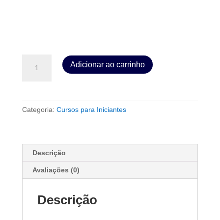
TREINAMENTO
Adicionar ao carrinho
SUPERAÇÃO
E
VITÓRIA
quantidade
Categoria:
Cursos para Iniciantes
Descrição
Avaliações (0)
Descrição