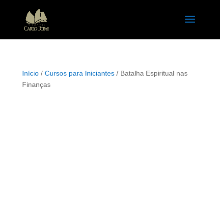
Início
/
Cursos para Iniciantes
/ Batalha Espiritual nas
Finanças