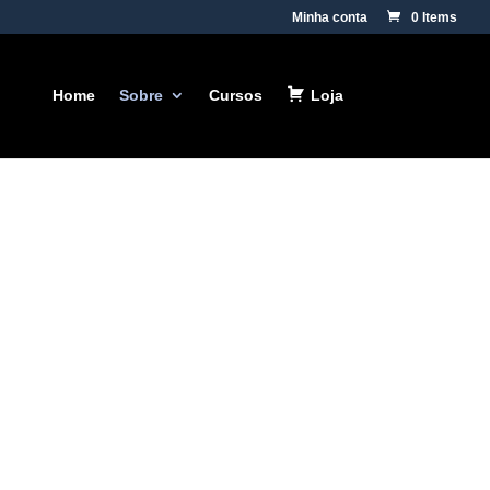
Minha conta
0 Items
Home
Sobre
Cursos
Loja