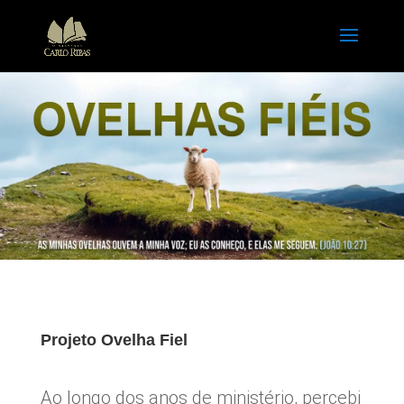
Projeto Ovelha Fiel
Ao longo dos anos de ministério, percebi