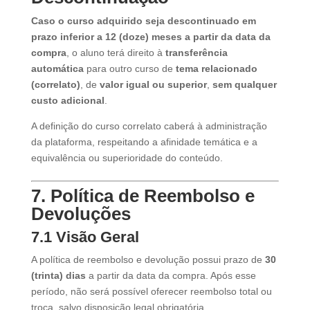
Caso o curso adquirido seja descontinuado em
prazo inferior a 12 (doze) meses a partir da data da
compra
, o aluno terá direito à
transferência
automática
para outro curso de
tema relacionado
(correlato)
, de
valor igual ou superior
,
sem qualquer
custo adicional
.
A definição do curso correlato caberá à administração
da plataforma, respeitando a afinidade temática e a
equivalência ou superioridade do conteúdo.
7. Política de Reembolso e
Devoluções
7.1 Visão Geral
A política de reembolso e devolução possui prazo de
30
(trinta) dias
a partir da data da compra. Após esse
período, não será possível oferecer reembolso total ou
troca, salvo disposição legal obrigatória.