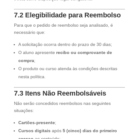
7.2 Elegibilidade para Reembolso
Para que o pedido de reembolso seja analisado, é
necessário que:
A solicitação ocorra dentro do prazo de 30 dias;
O aluno apresente
recibo ou comprovante de
compra
;
O produto ou curso atenda às condições descritas
nesta política.
7.3 Itens Não Reembolsáveis
Não serão concedidos reembolsos nas seguintes
situações:
Cartões-presente
;
Cursos digitais
após
5 (cinco) dias do primeiro
acesso
ao conteúdo;