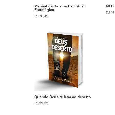
Manual de Batalha Espiritual
MÉD
Estratégica
R$
46
R$
76,45
Quando Deus te leva ao deserto
R$
39,32