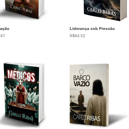
tração
Liderança sob Pressão
,67
R$
64,52