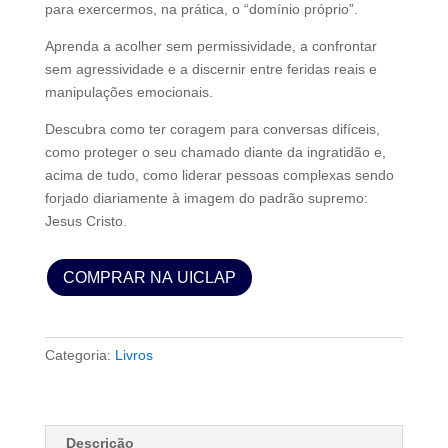
para exercermos, na prática, o “domínio próprio”.
Aprenda a acolher sem permissividade, a confrontar
sem agressividade e a discernir entre feridas reais e
manipulações emocionais.
Descubra como ter coragem para conversas difíceis,
como proteger o seu chamado diante da ingratidão e,
acima de tudo, como liderar pessoas complexas sendo
forjado diariamente à imagem do padrão supremo:
Jesus Cristo.
COMPRAR NA UICLAP
Categoria:
Livros
Descrição