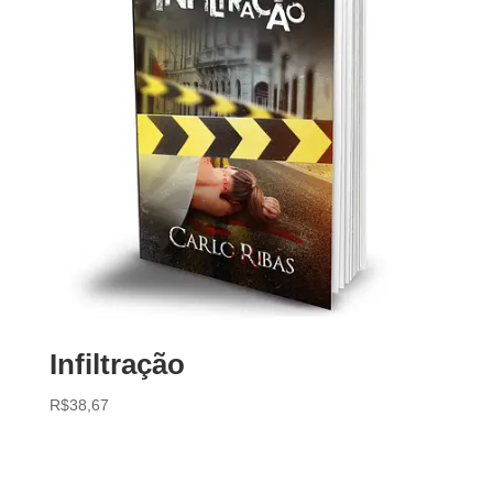
Infiltração
R$
38,67