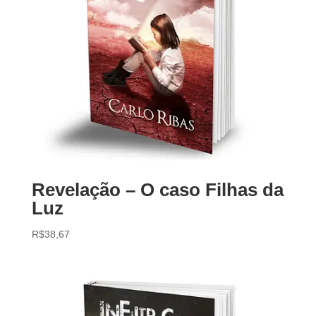
Revelação – O caso Filhas da
Luz
R$
38,67