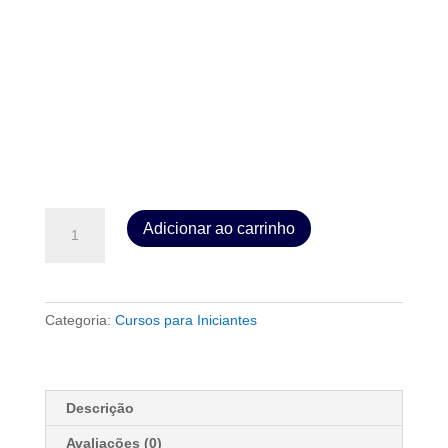
PROFETAS
Adicionar ao carrinho
E
PROFECIAS
2
quantidade
Categoria:
Cursos para Iniciantes
Descrição
Avaliações (0)