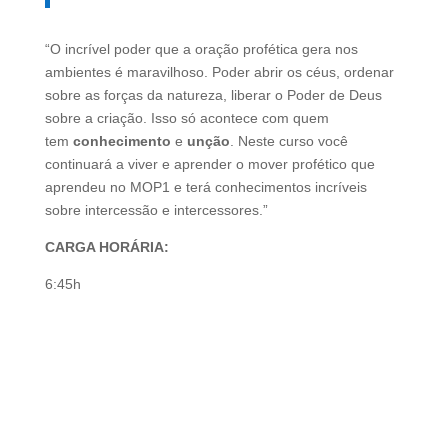
“O incrível poder que a oração profética gera nos
ambientes é maravilhoso. Poder abrir os céus, ordenar
sobre as forças da natureza, liberar o Poder de Deus
sobre a criação. Isso só acontece com quem
tem
conhecimento
e
unção
. Neste curso você
continuará a viver e aprender o mover profético que
aprendeu no MOP1 e terá conhecimentos incríveis
sobre intercessão e intercessores.”
CARGA HORÁRIA:
6:45h