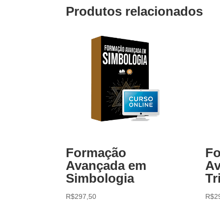
Produtos relacionados
Formação
F
Avançada em
Av
Simbologia
Tr
R$
297,50
R$
2