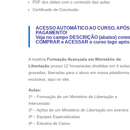
PDF dos slides com o conteúdo das aulas
Certificado de Conclusão
ACESSO AUTOMÁTICO AO CURSO, APÓS
PAGAMENTO!
Veja no campo DESCRIÇÃO (abaixo) com
COMPRAR
e
ACESSAR
o curso logo após
A matéria
Formação Avançada em Ministério de
Libertação
possui 12 horas/aulas divididas em 4 aulas
gravadas, liberadas para o aluno em nossa plataforma
exclusiva, aqui no site.
Aulas:
1ª – Formação de um Ministério de Libertação e
Intercessão
2ª – Ações de um Ministério de Libertação em eventos
3ª – Equipes Especializadas
4ª – Estudos de Casos