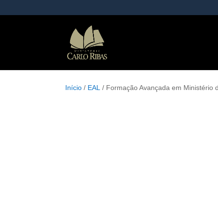
Início
/
EAL
/ Formação Avançada em Ministério d