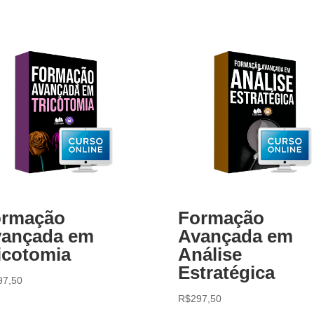
ormação
Formação
ançada em
Avançada em
icotomia
Análise
Estratégica
97,50
R$
297,50