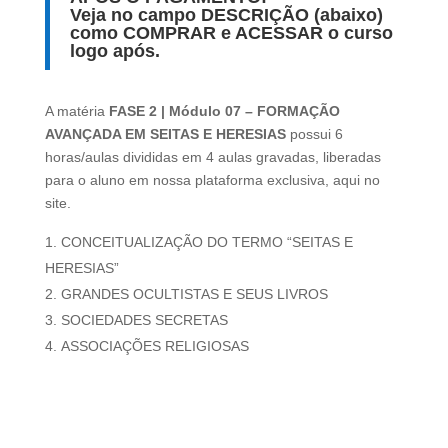
Veja no campo DESCRIÇÃO (abaixo)
como COMPRAR e ACESSAR o curso
logo após.
A matéria
FASE 2 | Módulo 07 – FORMAÇÃO
AVANÇADA EM SEITAS E HERESIAS
possui 6
horas/aulas divididas em 4 aulas gravadas, liberadas
para o aluno em nossa plataforma exclusiva, aqui no
site.
CONCEITUALIZAÇÃO DO TERMO “SEITAS E
HERESIAS”
GRANDES OCULTISTAS E SEUS LIVROS
SOCIEDADES SECRETAS
ASSOCIAÇÕES RELIGIOSAS