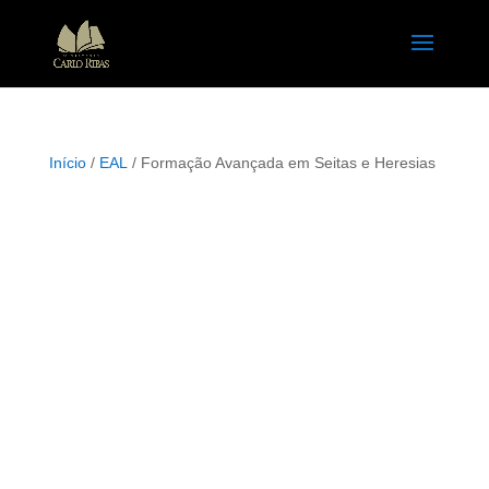
Início
/
EAL
/ Formação Avançada em Seitas e Heresias