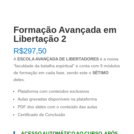
Formação Avançada em
Libertação 2
R$
297,50
A
ESCOLA AVANÇADA DE LIBERTADORES
é a nossa
“faculdade da batalha espiritual” e conta com 9 módulos
de formação em cada fase, sendo este o
SÉTIMO
deles.
Plataforma com conteúdos exclusivos
Aulas gravadas disponíveis na plataforma
PDF dos slides com o conteúdo das aulas
Certificado de Conclusão
ACESSO AUTOMÁTICO AO CURSO, APÓS