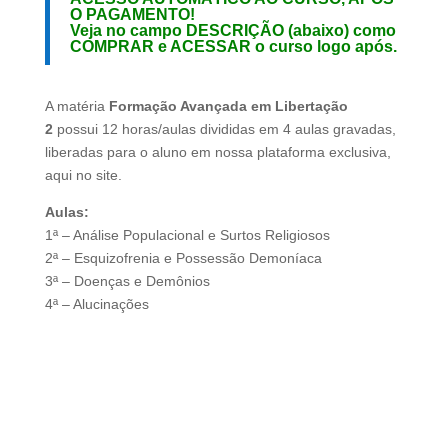
O PAGAMENTO!
Veja no campo DESCRIÇÃO (abaixo) como
COMPRAR
e
ACESSAR
o curso logo após.
A matéria
Formação Avançada em Libertação
2
possui 12 horas/aulas divididas em 4 aulas gravadas,
liberadas para o aluno em nossa plataforma exclusiva,
aqui no site.
Aulas:
1ª – Análise Populacional e Surtos Religiosos
2ª – Esquizofrenia e Possessão Demoníaca
3ª – Doenças e Demônios
4ª – Alucinações