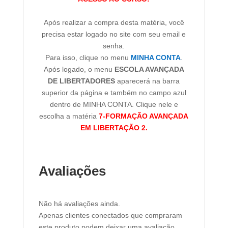
Após realizar a compra desta matéria, você
precisa estar logado no site com seu email e
senha.
Para isso, clique no menu
MINHA CONTA
.
Após logado, o menu
ESCOLA AVANÇADA
DE LIBERTADORES
aparecerá na barra
superior da página e também no campo azul
dentro de MINHA CONTA. Clique nele e
escolha a matéria
7-FORMAÇÃO AVANÇADA
EM LIBERTAÇÃO 2.
Avaliações
Não há avaliações ainda.
Apenas clientes conectados que compraram
este produto podem deixar uma avaliação.