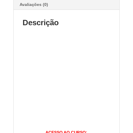
Avaliações (0)
Descrição
ACESSO AO CURSO: