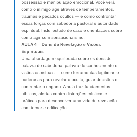
possessão e manipulação emocional. Você verá
como o inimigo age através de temperamentos,
traumas e pecados ocultos — e como confrontar
essas forças com sabedoria pastoral e autoridade
espiritual. Inclui estudo de caso e orientações sobre
como agir sem sensacionalismo.
AULA 4 – Dons de Revelação e Visões
Espirituais
Uma abordagem equilibrada sobre os dons de
palavra de sabedoria, palavra de conhecimento e
visões espirituais — como ferramentas legítimas e
poderosas para revelar o oculto, guiar decisões e
confrontar o engano. A aula traz fundamentos
bíblicos, alertas contra distorções místicas e
práticas para desenvolver uma vida de revelação
com temor e edificação.