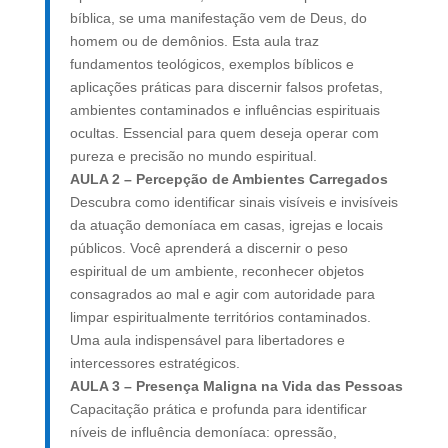
bíblica, se uma manifestação vem de Deus, do
homem ou de demônios. Esta aula traz
fundamentos teológicos, exemplos bíblicos e
aplicações práticas para discernir falsos profetas,
ambientes contaminados e influências espirituais
ocultas. Essencial para quem deseja operar com
pureza e precisão no mundo espiritual.
AULA 2 – Percepção de Ambientes Carregados
Descubra como identificar sinais visíveis e invisíveis
da atuação demoníaca em casas, igrejas e locais
públicos. Você aprenderá a discernir o peso
espiritual de um ambiente, reconhecer objetos
consagrados ao mal e agir com autoridade para
limpar espiritualmente territórios contaminados.
Uma aula indispensável para libertadores e
intercessores estratégicos.
AULA 3 – Presença Maligna na Vida das Pessoas
Capacitação prática e profunda para identificar
níveis de influência demoníaca: opressão,