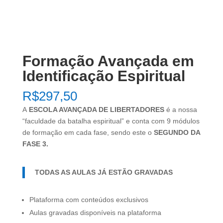
Formação Avançada em
Identificação Espiritual
R$
297,50
A
ESCOLA AVANÇADA DE LIBERTADORES
é a nossa
“faculdade da batalha espiritual” e conta com 9 módulos
de formação em cada fase, sendo este o
SEGUNDO DA
FASE 3.
TODAS AS AULAS JÁ ESTÃO GRAVADAS
Plataforma com conteúdos exclusivos
Aulas gravadas disponíveis na plataforma