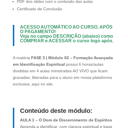
PDF dos slides com o conteúdo das aulas
Certificado de Conclusão
ACESSO AUTOMÁTICO AO CURSO, APÓS
O PAGAMENTO!
Veja no campo DESCRIÇÃO (abaixo) como
COMPRAR
e
ACESSAR
o curso logo após.
A matéria
FASE 3 | Módulo 02 – Formação Avançada
em Identificação Espiritual
possui 6 horas/aulas
divididas em 4 aulas ministradas AO VIVO que ficam
gravadas, liberadas para o aluno em nossa plataforma
exclusiva, aqui no site.
Conteúdo deste módulo:
AULA 1 – O Dom de Discernimento de Espíritos
Aprenda a identificar, com clareza espiritual e base