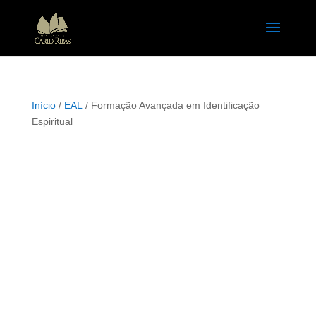
Início
/
EAL
/ Formação Avançada em Identificação
Espiritual