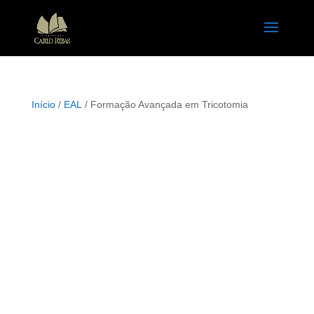
Início
/
EAL
/ Formação Avançada em Tricotomia