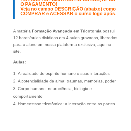
O PAGAMENTO!
Veja no campo DESCRIÇÃO (abaixo) como
COMPRAR
e
ACESSAR
o curso logo após.
A matéria
Formação Avançada em Tricotomia
possui
12 horas/aulas divididas em 4 aulas gravadas, liberadas
para o aluno em nossa plataforma exclusiva, aqui no
site.
Aulas:
A realidade do espírito humano e suas interações
A potencialidade da alma: traumas, memórias, poder
Corpo humano: neurociência, biologia e
comportamento
Homeostase tricotômica: a interação entre as partes