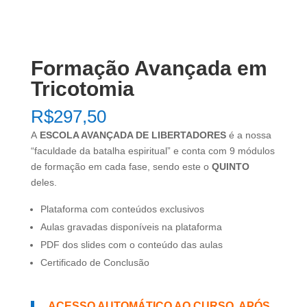
Formação Avançada em
Tricotomia
R$
297,50
A
ESCOLA AVANÇADA DE LIBERTADORES
é a nossa
“faculdade da batalha espiritual” e conta com 9 módulos
de formação em cada fase, sendo este o
QUINTO
deles.
Plataforma com conteúdos exclusivos
Aulas gravadas disponíveis na plataforma
PDF dos slides com o conteúdo das aulas
Certificado de Conclusão
ACESSO AUTOMÁTICO AO CURSO, APÓS