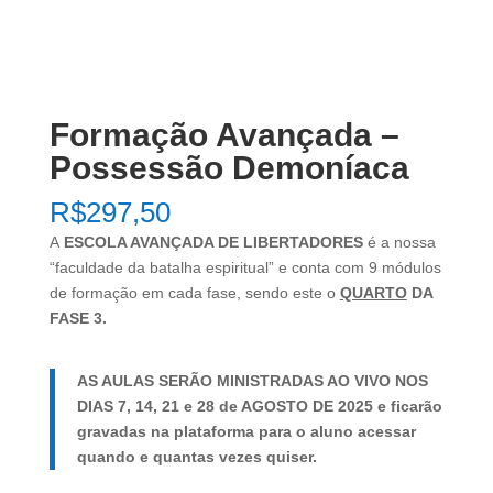
Formação Avançada –
Possessão Demoníaca
R$
297,50
A
ESCOLA AVANÇADA DE LIBERTADORES
é a nossa
“faculdade da batalha espiritual” e conta com 9 módulos
de formação em cada fase, sendo este o
QUARTO
DA
FASE 3.
AS AULAS SERÃO MINISTRADAS AO VIVO NOS
DIAS 7, 14, 21 e 28 de AGOSTO DE 2025 e ficarão
gravadas na plataforma para o aluno acessar
quando e quantas vezes quiser.