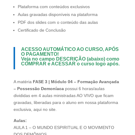
Plataforma com conteúdos exclusivos
Aulas gravadas disponíveis na plataforma
PDF dos slides com o conteúdo das aulas
Certificado de Conclusão
ACESSO AUTOMÁTICO AO CURSO, APÓS
O PAGAMENTO!
Veja no campo DESCRIÇÃO (abaixo) como
COMPRAR
e
ACESSAR
o curso logo após.
A matéria
FASE 3 | Módulo 04 – Formação Avançada
– Possessão Demoníaca
possui 6 horas/aulas
divididas em 4 aulas ministradas AO VIVO que ficam
gravadas, liberadas para o aluno em nossa plataforma
exclusiva, aqui no site.
Aulas:
AULA 1 – O MUNDO ESPIRITUAL E O MOVIMENTO
DOS DEMÔNIOS