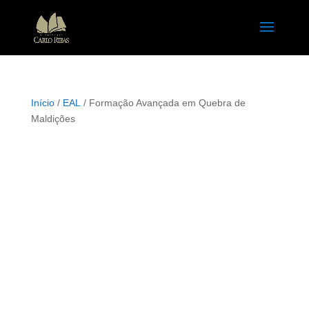
Início
/
EAL
/ Formação Avançada em Quebra de
Maldições