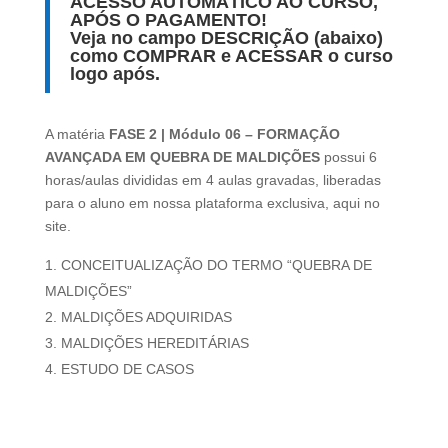
ACESSO AUTOMÁTICO AO CURSO,
APÓS O PAGAMENTO!
Veja no campo DESCRIÇÃO (abaixo)
como COMPRAR e ACESSAR o curso
logo após.
A matéria
FASE 2 | Módulo 06 – FORMAÇÃO
AVANÇADA EM QUEBRA DE MALDIÇÕES
possui 6
horas/aulas divididas em 4 aulas gravadas, liberadas
para o aluno em nossa plataforma exclusiva, aqui no
site.
CONCEITUALIZAÇÃO DO TERMO “QUEBRA DE
MALDIÇÕES”
MALDIÇÕES ADQUIRIDAS
MALDIÇÕES HEREDITÁRIAS
ESTUDO DE CASOS