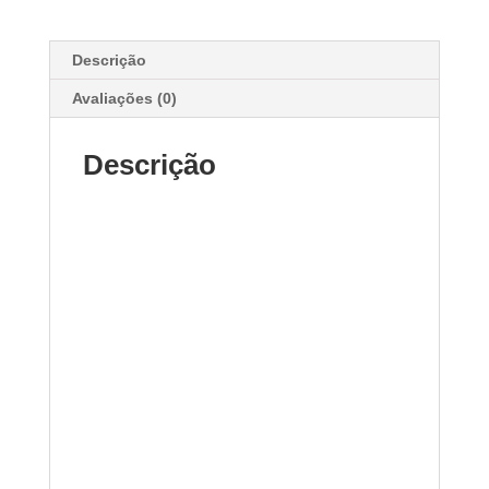
quantidade
Descrição
Avaliações (0)
Descrição