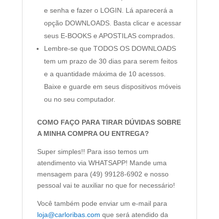
e senha e fazer o LOGIN. Lá aparecerá a
opção DOWNLOADS. Basta clicar e acessar
seus E-BOOKS e APOSTILAS comprados.
Lembre-se que TODOS OS DOWNLOADS
tem um prazo de 30 dias para serem feitos
e a quantidade máxima de 10 acessos.
Baixe e guarde em seus dispositivos móveis
ou no seu computador.
COMO FAÇO PARA TIRAR DÚVIDAS SOBRE
A MINHA COMPRA OU ENTREGA?
Super simples!! Para isso temos um
atendimento via WHATSAPP! Mande uma
mensagem para (49) 99128-6902 e nosso
pessoal vai te auxiliar no que for necessário!
Você também pode enviar um e-mail para
loja@carloribas.com
que será atendido da