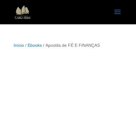
Início
/
Ebooks
/ Apostila de FÉ E FINANÇAS