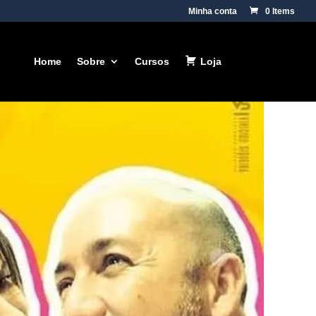
Minha conta
0 Items
Home
Sobre
Cursos
Loja