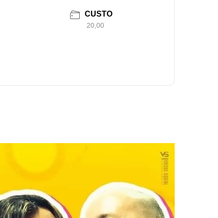
CUSTO
20,00