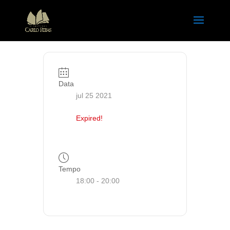
Data
jul 25 2021
Expired!
Tempo
18:00 - 20:00