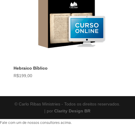
Hebraico Bíblico
R$
199,00
© Carlo Ribas Ministries - Todos os direitos reservados.
| por
Clarity Design BR
Fale com um de nossos consultores acima.