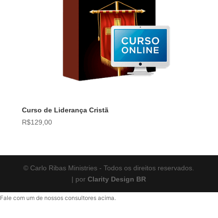
Curso de Liderança Cristã
R$
129,00
© Carlo Ribas Ministries - Todos os direitos reservados.
| por
Clarity Design BR
Fale com um de nossos consultores acima.