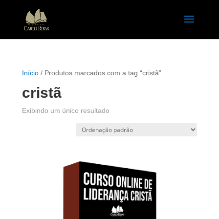
Início
/ Produtos marcados com a tag “cristã”
cristã
Exibindo um único resultado