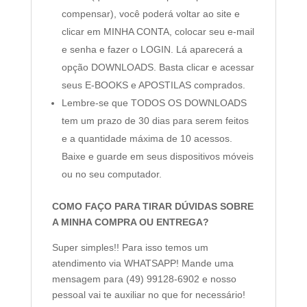
compensar), você poderá voltar ao site e
clicar em MINHA CONTA, colocar seu e-mail
e senha e fazer o LOGIN. Lá aparecerá a
opção DOWNLOADS. Basta clicar e acessar
seus E-BOOKS e APOSTILAS comprados.
Lembre-se que TODOS OS DOWNLOADS
tem um prazo de 30 dias para serem feitos
e a quantidade máxima de 10 acessos.
Baixe e guarde em seus dispositivos móveis
ou no seu computador.
COMO FAÇO PARA TIRAR DÚVIDAS SOBRE
A MINHA COMPRA OU ENTREGA?
Super simples!! Para isso temos um
atendimento via WHATSAPP! Mande uma
mensagem para (49) 99128-6902 e nosso
pessoal vai te auxiliar no que for necessário!