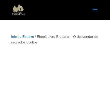
Início
/
Ebooks
/ Ebook Livro Bruxaria – O desvendar de
segredos ocultos