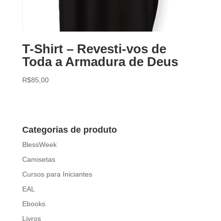
T-Shirt – Revesti-vos de
Toda a Armadura de Deus
R$
85,00
Categorias de produto
BlessWeek
Camisetas
Cursos para Iniciantes
EAL
Ebooks
Livros