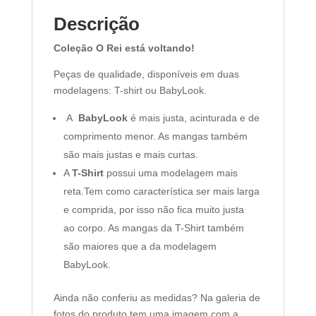
Descrição
Coleção O Rei está voltando!
Peças de qualidade, disponíveis em duas
modelagens: T-shirt ou BabyLook.
A
BabyLook
é mais justa, acinturada e de
comprimento menor. As mangas também
são mais justas e mais curtas.
A
T-Shirt
possui uma modelagem mais
reta.Tem como característica ser mais larga
e comprida, por isso não fica muito justa
ao corpo. As mangas da T-Shirt também
são maiores que a da modelagem
BabyLook.
Ainda não conferiu as medidas? Na galeria de
fotos do produto tem uma imagem com a