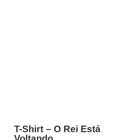
T-Shirt – O Rei Está
Voltando