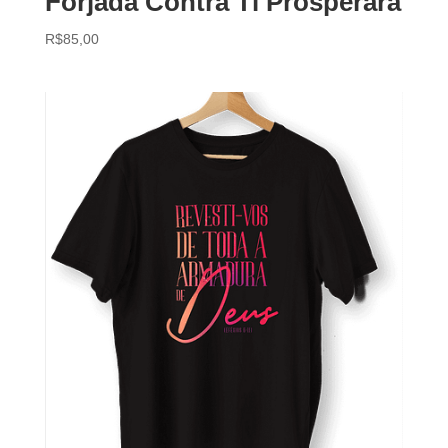
Forjada Contra Ti Prosperará
R$
85,00