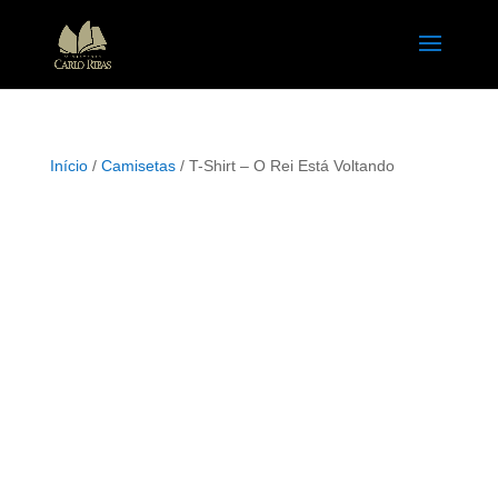
Início
/
Camisetas
/ T-Shirt – O Rei Está Voltando