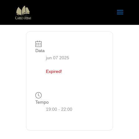
Data
jun 07 2025
Expired!
Tempo
19:00 - 22:00