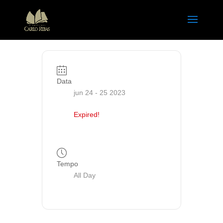
Data
jun 24 - 25 2023
Expired!
Tempo
All Day