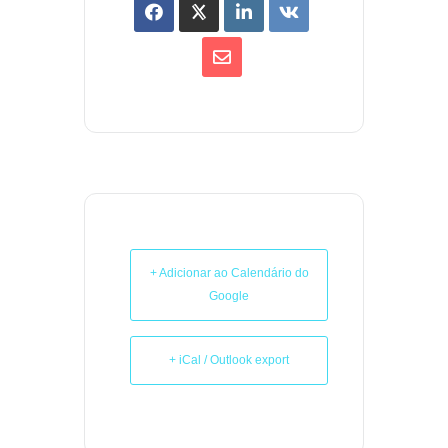
+ Adicionar ao Calendário do
Google
+ iCal / Outlook export