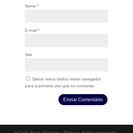
Nome
*
E-mail
*
Site
Salvar meus dados neste navegador
para a próxima vez que eu comentar.
© Carlo Ribas Ministries - Todos os direitos reservados.