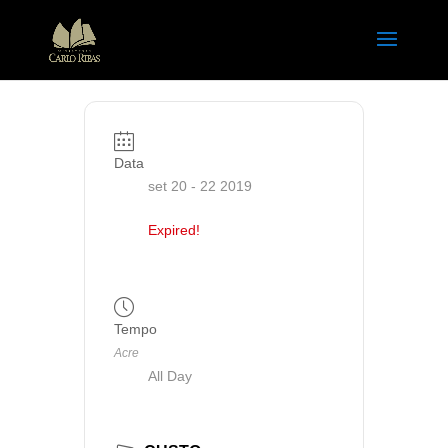
Data
set 20 - 22 2019
Expired!
Tempo
Acre
All Day