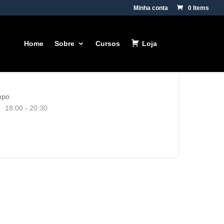
Minha conta
0 Items
Home
Sobre
Cursos
Loja
mpo
18:00 - 20:30