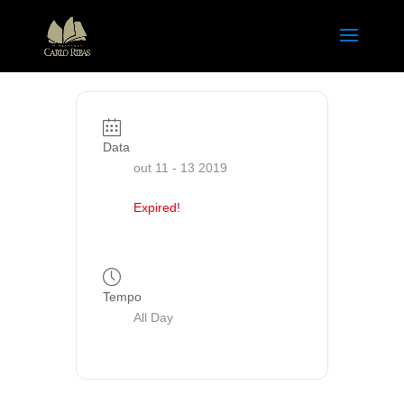
Data
out 11 - 13 2019
Expired!
Tempo
All Day