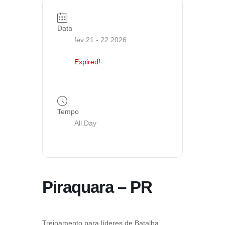
Data
fev 21 - 22 2026
Expired!
Tempo
All Day
Piraquara – PR
Treinamento para líderes de Batalha