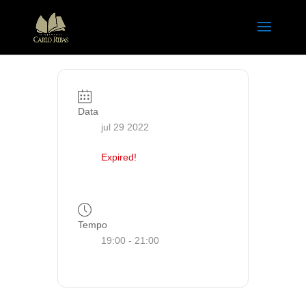
Data
jul 29 2022
Expired!
Tempo
19:00 - 21:00