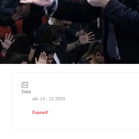
Data
abr 19 - 22 2020
Expired!