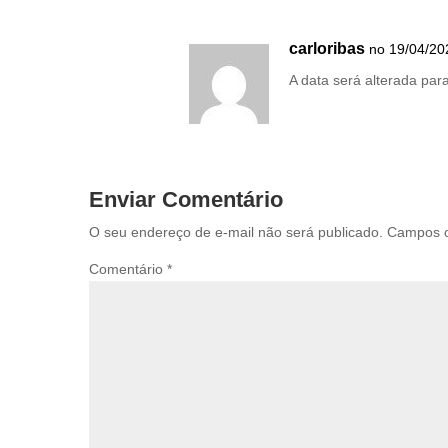
carloribas
no 19/04/202
A data será alterada para
Enviar Comentário
O seu endereço de e-mail não será publicado.
Campos o
Comentário
*