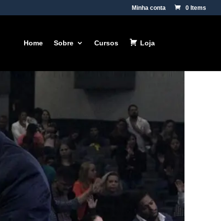
Minha conta
0 Items
Home
Sobre
Cursos
Loja