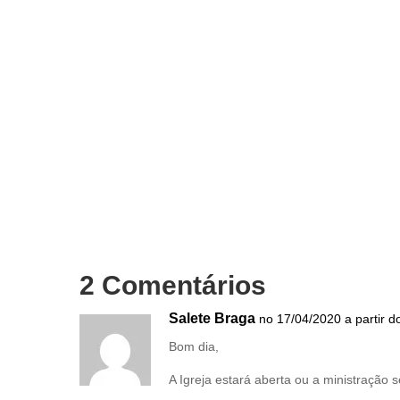
2 Comentários
Salete Braga
no 17/04/2020 a partir d
Bom dia,
A Igreja estará aberta ou a ministração 