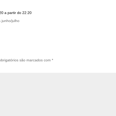
0 a partir do 22:20
 junho/julho
brigatórios são marcados com
*