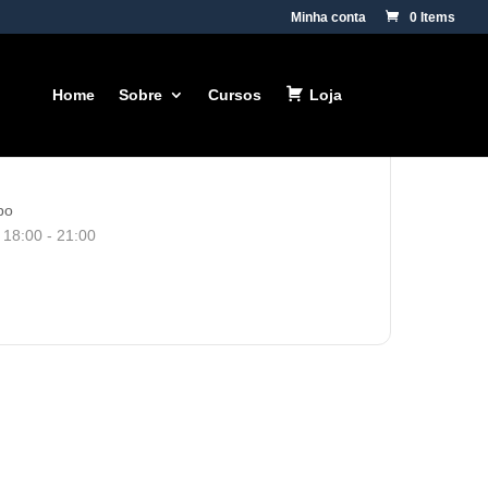
Minha conta
0 Items
Home
Sobre
Cursos
Loja
po
18:00 - 21:00