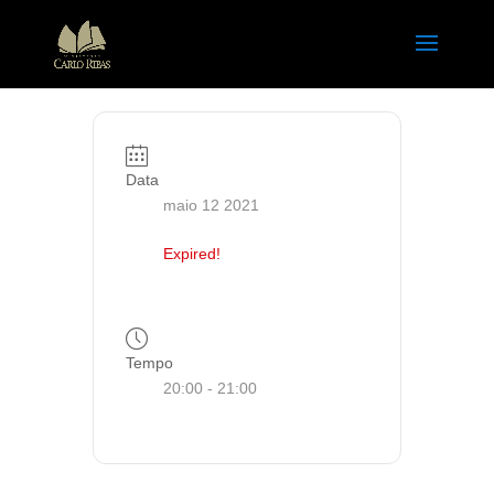
Data
maio 12 2021
Expired!
Tempo
20:00 - 21:00