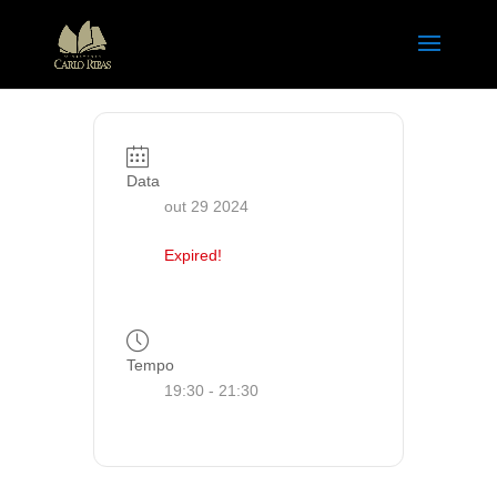
Data
out 29 2024
Expired!
Tempo
19:30 - 21:30