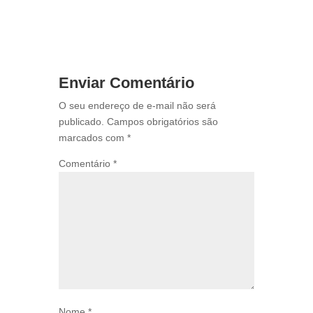
Enviar Comentário
O seu endereço de e-mail não será
publicado.
Campos obrigatórios são
marcados com
*
Comentário
*
Nome
*