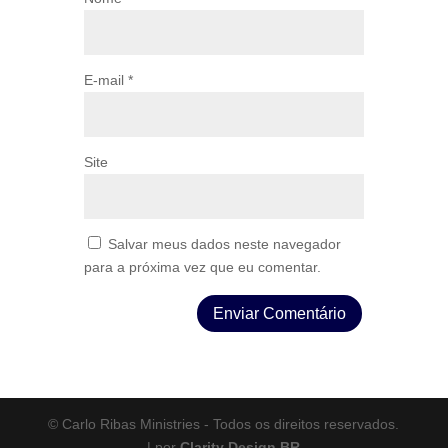
E-mail
*
Site
Salvar meus dados neste navegador
para a próxima vez que eu comentar.
© Carlo Ribas Ministries - Todos os direitos reservados.
| por
Clarity Design BR