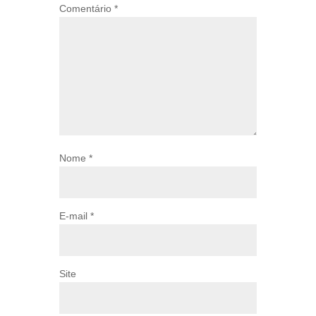
Comentário
*
Nome
*
E-mail
*
Site