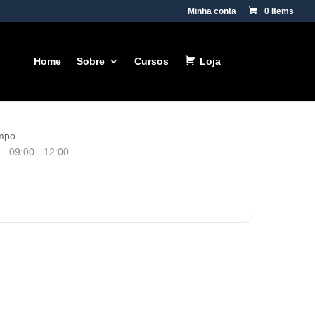
Minha conta
0 Items
Home
Sobre
Cursos
Loja
mpo
09:00 - 12:00