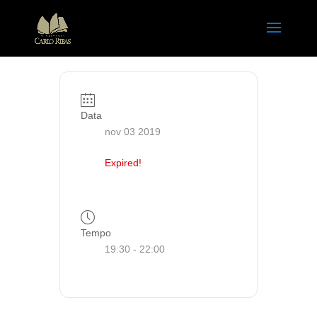
Data
nov 03 2019
Expired!
Tempo
19:30 - 22:00