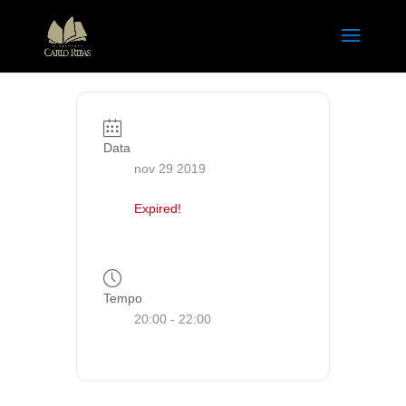
Data
nov 29 2019
Expired!
Tempo
20:00 - 22:00