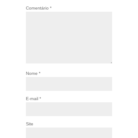
Comentário
*
Nome
*
E-mail
*
Site