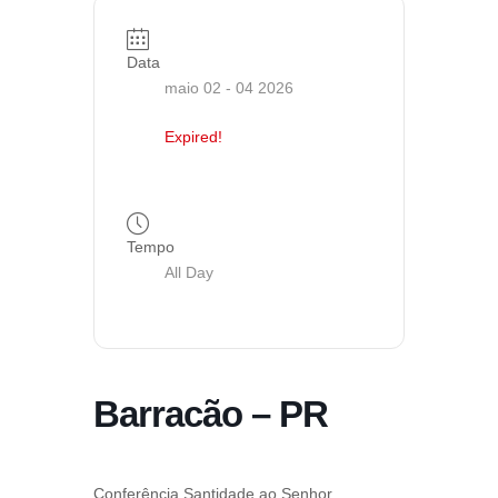
Data
maio 02 - 04 2026
Expired!
Tempo
All Day
Barracão – PR
Conferência Santidade ao Senhor