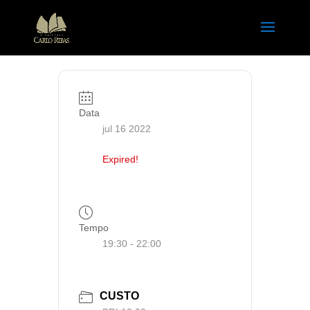
Data
jul 16 2022
Expired!
Tempo
19:30 - 22:00
CUSTO