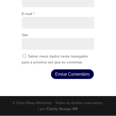
E-mail
*
Site
Salvar meus dados neste navegador
para a próxima vez que eu comentar.
© Carlo Ribas Ministries - Todos os direitos reservados.
| por
Clarity Design BR