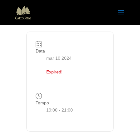
Data
mar 10 2024
Expired!
Tempo
19:00 - 21:00