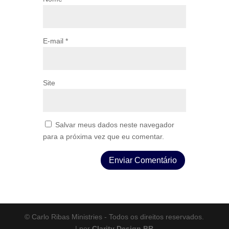
E-mail
*
Site
Salvar meus dados neste navegador
para a próxima vez que eu comentar.
© Carlo Ribas Ministries - Todos os direitos reservados.
| por
Clarity Design BR