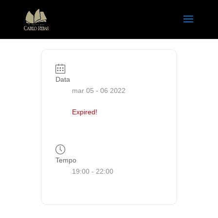
Data
mar 05 - 06 2022
Expired!
Tempo
19:00 - 22:00