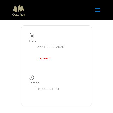
Data
abr 16 - 17 2026
Expired!
Tempo
19:00 - 21:00