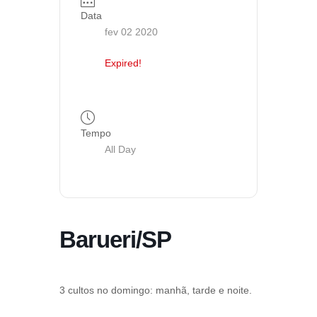
Data
fev 02 2020
Expired!
Tempo
All Day
Barueri/SP
3 cultos no domingo: manhã, tarde e noite.