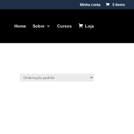
Minha conta
0 Items
Home
Sobre
Cursos
Loja