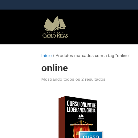
Início
/ Produtos marcados com a tag “online”
online
Mostrando todos os 2 resultados