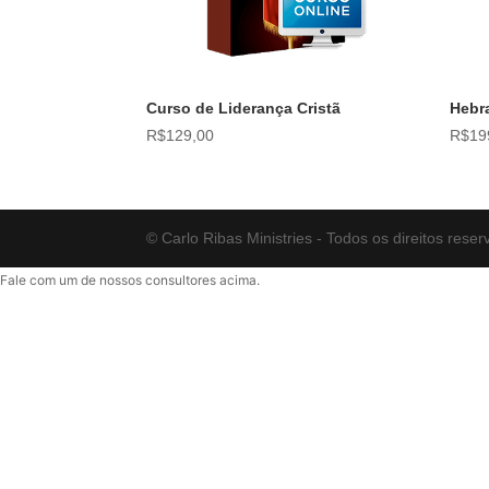
Curso de Liderança Cristã
Hebra
R$
129,00
R$
19
© Carlo Ribas Ministries - Todos os direitos reser
Fale com um de nossos consultores acima.