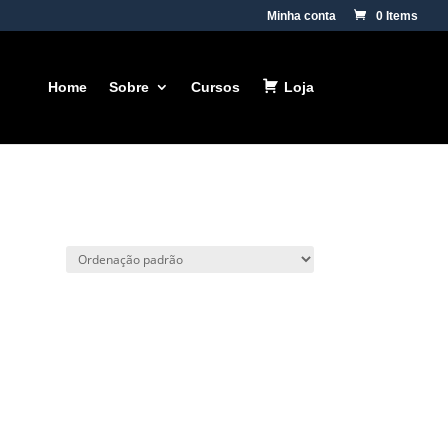
Minha conta
0 Items
Home
Sobre
Cursos
Loja