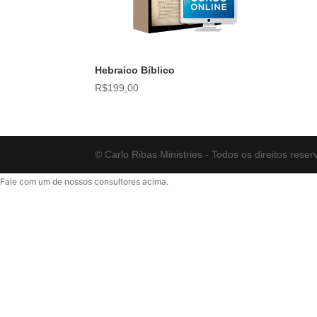
Hebraico Bíblico
R$
199,00
© Carlo Ribas Ministries - Todos os direitos reser
Fale com um de nossos consultores acima.