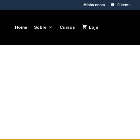
Minha conta
0 Items
Home
Sobre
Cursos
Loja