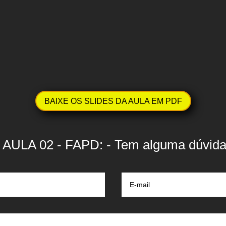
BAIXE OS SLIDES DA AULA EM PDF
AULA 02 - FAPD: - Tem alguma dúvida