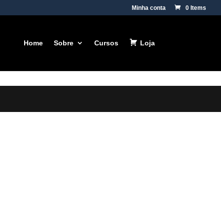
Minha conta
0 Items
Home
Sobre
Cursos
Loja