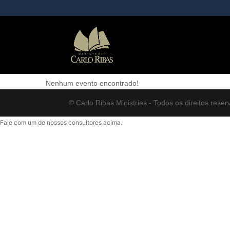
Treinamento de Professo
Nenhum evento encontrado!
© Carlo Ribas Ministries - Todos os direitos reser
Fale com um de nossos consultores acima.