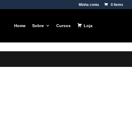
Minha conta
0 Items
Home
Sobre
Cursos
Loja